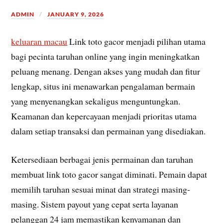
ADMIN
JANUARY 9, 2026
keluaran macau
Link toto gacor menjadi pilihan utama
bagi pecinta taruhan online yang ingin meningkatkan
peluang menang. Dengan akses yang mudah dan fitur
lengkap, situs ini menawarkan pengalaman bermain
yang menyenangkan sekaligus menguntungkan.
Keamanan dan kepercayaan menjadi prioritas utama
dalam setiap transaksi dan permainan yang disediakan.
Ketersediaan berbagai jenis permainan dan taruhan
membuat link toto gacor sangat diminati. Pemain dapat
memilih taruhan sesuai minat dan strategi masing-
masing. Sistem payout yang cepat serta layanan
pelanggan 24 jam memastikan kenyamanan dan