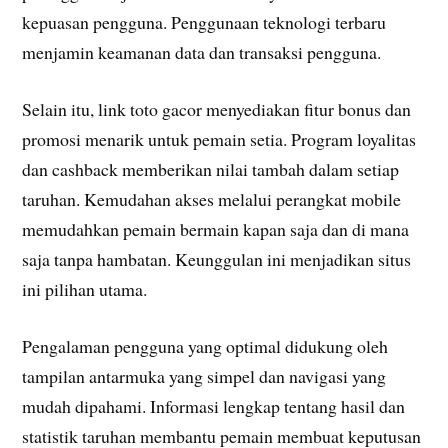
kepuasan pengguna. Penggunaan teknologi terbaru
menjamin keamanan data dan transaksi pengguna.
Selain itu, link toto gacor menyediakan fitur bonus dan
promosi menarik untuk pemain setia. Program loyalitas
dan cashback memberikan nilai tambah dalam setiap
taruhan. Kemudahan akses melalui perangkat mobile
memudahkan pemain bermain kapan saja dan di mana
saja tanpa hambatan. Keunggulan ini menjadikan situs
ini pilihan utama.
Pengalaman pengguna yang optimal didukung oleh
tampilan antarmuka yang simpel dan navigasi yang
mudah dipahami. Informasi lengkap tentang hasil dan
statistik taruhan membantu pemain membuat keputusan