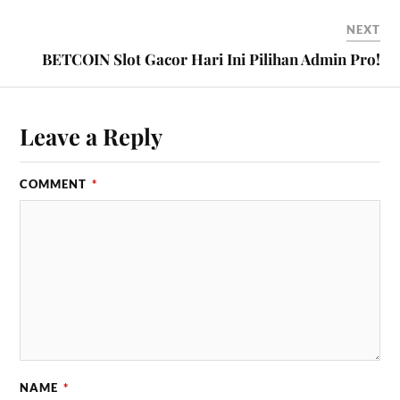
NEXT
BETCOIN Slot Gacor Hari Ini Pilihan Admin Pro!
Leave a Reply
COMMENT
*
NAME
*