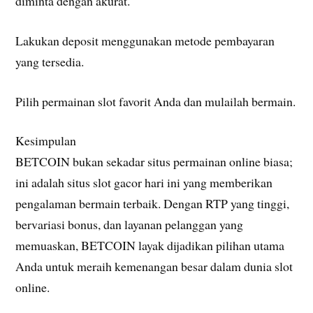
diminta dengan akurat.
Lakukan deposit menggunakan metode pembayaran
yang tersedia.
Pilih permainan slot favorit Anda dan mulailah bermain.
Kesimpulan
BETCOIN bukan sekadar situs permainan online biasa;
ini adalah situs slot gacor hari ini yang memberikan
pengalaman bermain terbaik. Dengan RTP yang tinggi,
bervariasi bonus, dan layanan pelanggan yang
memuaskan, BETCOIN layak dijadikan pilihan utama
Anda untuk meraih kemenangan besar dalam dunia slot
online.