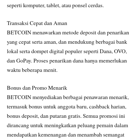
seperti komputer, tablet, atau ponsel cerdas.
Transaksi Cepat dan Aman
BETCOIN menawarkan metode deposit dan penarikan
yang cepat serta aman, dan mendukung berbagai bank
lokal serta dompet digital populer seperti Dana, OVO,
dan GoPay. Proses penarikan dana hanya memerlukan
waktu beberapa menit.
Bonus dan Promo Menarik
BETCOIN menyediakan berbagai penawaran menarik,
termasuk bonus untuk anggota baru, cashback harian,
bonus deposit, dan putaran gratis. Semua promosi ini
dirancang untuk meningkatkan peluang pemain dalam
mendapatkan kemenangan dan menambah semangat