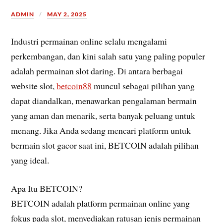
ADMIN
MAY 2, 2025
Industri permainan online selalu mengalami
perkembangan, dan kini salah satu yang paling populer
adalah permainan slot daring. Di antara berbagai
website slot,
betcoin88
muncul sebagai pilihan yang
dapat diandalkan, menawarkan pengalaman bermain
yang aman dan menarik, serta banyak peluang untuk
menang. Jika Anda sedang mencari platform untuk
bermain slot gacor saat ini, BETCOIN adalah pilihan
yang ideal.
Apa Itu BETCOIN?
BETCOIN adalah platform permainan online yang
fokus pada slot, menyediakan ratusan jenis permainan