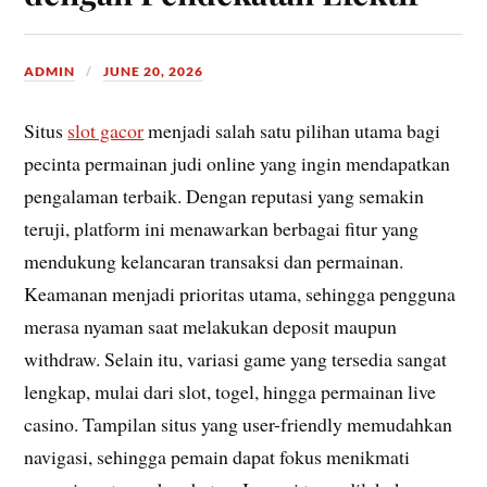
ADMIN
JUNE 20, 2026
Situs
slot gacor
menjadi salah satu pilihan utama bagi
pecinta permainan judi online yang ingin mendapatkan
pengalaman terbaik. Dengan reputasi yang semakin
teruji, platform ini menawarkan berbagai fitur yang
mendukung kelancaran transaksi dan permainan.
Keamanan menjadi prioritas utama, sehingga pengguna
merasa nyaman saat melakukan deposit maupun
withdraw. Selain itu, variasi game yang tersedia sangat
lengkap, mulai dari slot, togel, hingga permainan live
casino. Tampilan situs yang user-friendly memudahkan
navigasi, sehingga pemain dapat fokus menikmati