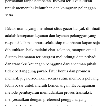
permainan tanpa hambatan. Inovasi terus dilakukan
untuk memenuhi kebutuhan dan keinginan pelanggan
setia.
Faktor utama yang membuat situs gacor banyak diminati
adalah kecepatan layanan dan layanan pelanggan yang
responsif. Tim support selalu siap membantu kapan saja
dibutuhkan, baik melalui chat, telepon, maupun email.
Sistem keamanan terintegrasi melindungi data pribadi
dan transaksi keuangan pengguna dari ancaman pihak
tidak bertanggung jawab. Fitur bonus dan promosi
menarik juga disediakan secara rutin, memberi peluang
lebih besar untuk meraih kemenangan. Keberagaman
metode pembayaran memudahkan proses transaksi,
menyesuaikan dengan preferensi pengguna yang