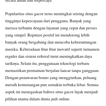
Popularitas situs gacor terus meningkat seiring dengan
tingginya kepercayaan dari pengguna. Banyak yang
merasa terbantu dengan layanan yang cepat dan proses
yang simpel. Reputasi positif ini mendorong lebih
banyak orang bergabung dan mencoba keberuntungan
mereka. Keberadaan fitur fitur inovatif seperti turnamen
reguler dan sistem referral turut meningkatkan daya
tariknya. Selain itu, penggunaan teknologi terbaru
memastikan permainan berjalan lancar tanpa gangguan.
Dengan penawaran bonus yang menggiurkan, peluang
meraih kemenangan pun semakin terbuka lebar. Semua
aspek ini menegaskan bahwa situs gacor layak menjadi
pilihan utama dalam dunia judi online.