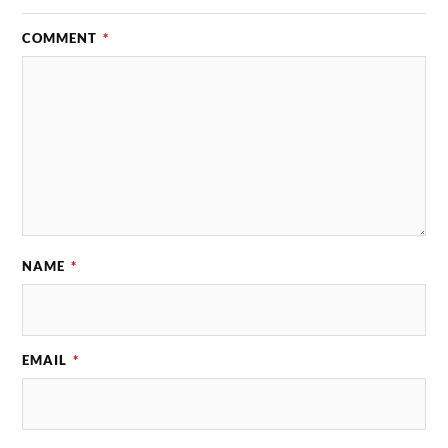
COMMENT
*
NAME
*
EMAIL
*