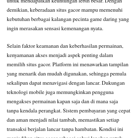
untuk mendapatkan keuntungan lebih besar. Dengan
demikian, keberadaan situs gacor mampu memenuhi
kebutuhan berbagai kalangan pecinta game daring yang
ingin merasakan sensasi kemenangan nyata.
Selain faktor keamanan dan keberhasilan permainan,
kenyamanan akses menjadi aspek penting dalam
memilih situs gacor. Platform ini menawarkan tampilan
yang menarik dan mudah digunakan, sehingga pemula
sekalipun dapat menavigasi dengan lancar. Dukungan
teknologi mobile juga memungkinkan pengguna
mengakses permainan kapan saja dan di mana saja
tanpa kendala perangkat. Sistem pembayaran yang cepat
dan aman menjadi nilai tambah, memastikan setiap
transaksi berjalan lancar tanpa hambatan. Kondisi ini
menjadikan situs gacor sebagai solusi lengkap untuk