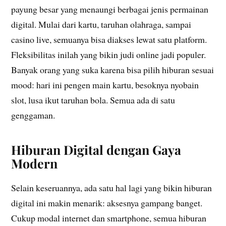
payung besar yang menaungi berbagai jenis permainan
digital. Mulai dari kartu, taruhan olahraga, sampai
casino live, semuanya bisa diakses lewat satu platform.
Fleksibilitas inilah yang bikin judi online jadi populer.
Banyak orang yang suka karena bisa pilih hiburan sesuai
mood: hari ini pengen main kartu, besoknya nyobain
slot, lusa ikut taruhan bola. Semua ada di satu
genggaman.
Hiburan Digital dengan Gaya
Modern
Selain keseruannya, ada satu hal lagi yang bikin hiburan
digital ini makin menarik: aksesnya gampang banget.
Cukup modal internet dan smartphone, semua hiburan