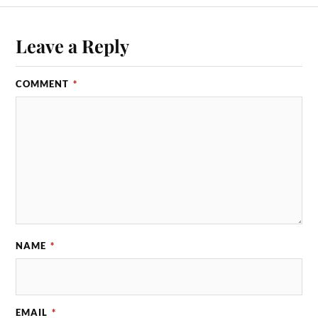
Leave a Reply
COMMENT
*
NAME
*
EMAIL
*