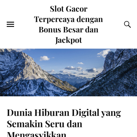
Slot Gacor
Terpercaya dengan
Bonus Besar dan
Jackpot
Dunia Hiburan Digital yang
Semakin Seru dan
Mengasyikkan