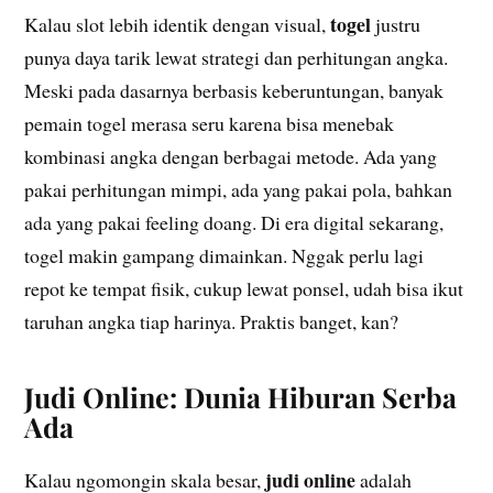
togel
Kalau slot lebih identik dengan visual,
justru
punya daya tarik lewat strategi dan perhitungan angka.
Meski pada dasarnya berbasis keberuntungan, banyak
pemain togel merasa seru karena bisa menebak
kombinasi angka dengan berbagai metode. Ada yang
pakai perhitungan mimpi, ada yang pakai pola, bahkan
ada yang pakai feeling doang. Di era digital sekarang,
togel makin gampang dimainkan. Nggak perlu lagi
repot ke tempat fisik, cukup lewat ponsel, udah bisa ikut
taruhan angka tiap harinya. Praktis banget, kan?
Judi Online: Dunia Hiburan Serba
Ada
judi online
Kalau ngomongin skala besar,
adalah