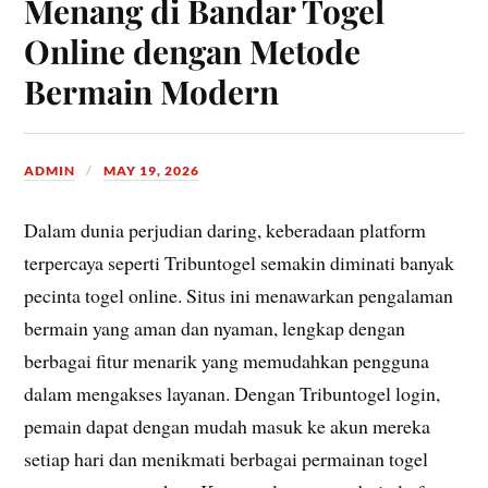
Menang di Bandar Togel
Online dengan Metode
Bermain Modern
ADMIN
MAY 19, 2026
Dalam dunia perjudian daring, keberadaan platform
terpercaya seperti Tribuntogel semakin diminati banyak
pecinta togel online. Situs ini menawarkan pengalaman
bermain yang aman dan nyaman, lengkap dengan
berbagai fitur menarik yang memudahkan pengguna
dalam mengakses layanan. Dengan Tribuntogel login,
pemain dapat dengan mudah masuk ke akun mereka
setiap hari dan menikmati berbagai permainan togel