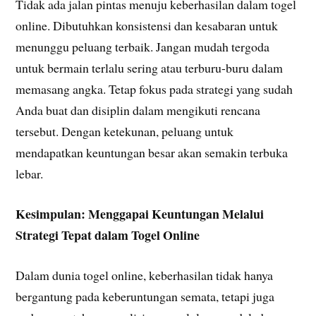
Tidak ada jalan pintas menuju keberhasilan dalam togel
online. Dibutuhkan konsistensi dan kesabaran untuk
menunggu peluang terbaik. Jangan mudah tergoda
untuk bermain terlalu sering atau terburu-buru dalam
memasang angka. Tetap fokus pada strategi yang sudah
Anda buat dan disiplin dalam mengikuti rencana
tersebut. Dengan ketekunan, peluang untuk
mendapatkan keuntungan besar akan semakin terbuka
lebar.
Kesimpulan: Menggapai Keuntungan Melalui
Strategi Tepat dalam Togel Online
Dalam dunia togel online, keberhasilan tidak hanya
bergantung pada keberuntungan semata, tetapi juga