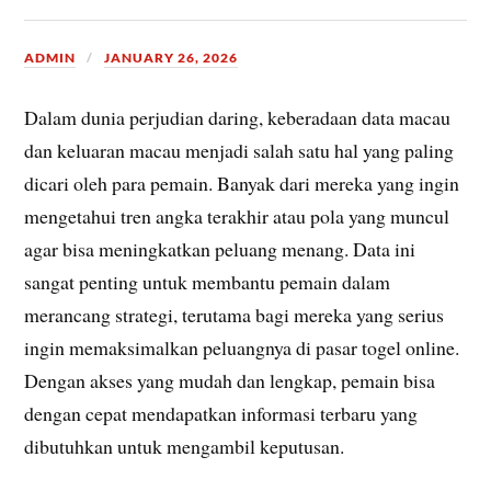
ADMIN
JANUARY 26, 2026
Dalam dunia perjudian daring, keberadaan data macau
dan keluaran macau menjadi salah satu hal yang paling
dicari oleh para pemain. Banyak dari mereka yang ingin
mengetahui tren angka terakhir atau pola yang muncul
agar bisa meningkatkan peluang menang. Data ini
sangat penting untuk membantu pemain dalam
merancang strategi, terutama bagi mereka yang serius
ingin memaksimalkan peluangnya di pasar togel online.
Dengan akses yang mudah dan lengkap, pemain bisa
dengan cepat mendapatkan informasi terbaru yang
dibutuhkan untuk mengambil keputusan.