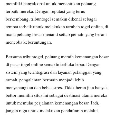
memiliki banyak opsi untuk menentukan peluang
terbaik mereka. Dengan reputasi yang terus
berkembang, tribuntogel semakin dikenal sebagai
tempat terbaik untuk melakukan taruhan togel online, di
mana peluang besar menanti setiap pemain yang berani
mencoba keberuntungan.
Bersama tribuntogel, peluang meraih kemenangan besar
di pasar togel online semakin terbuka lebar. Dengan
sistem yang terintegrasi dan layanan pelanggan yang
ramah, pengalaman bermain menjadi lebih
menyenangkan dan bebas stres. Tidak heran jika banyak
bettor memilih situs ini sebagai destinasi utama mereka
untuk memulai perjalanan kemenangan besar. Jadi,
jangan ragu untuk melakukan pendaftaran melalui