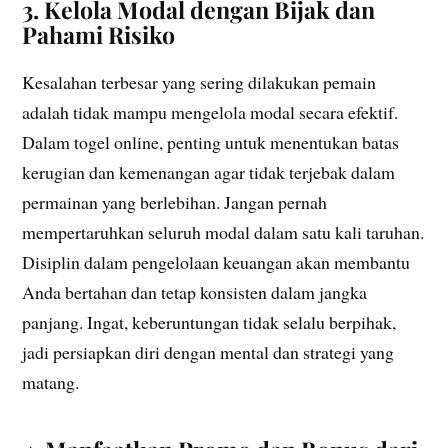
3. Kelola Modal dengan Bijak dan
Pahami Risiko
Kesalahan terbesar yang sering dilakukan pemain
adalah tidak mampu mengelola modal secara efektif.
Dalam togel online, penting untuk menentukan batas
kerugian dan kemenangan agar tidak terjebak dalam
permainan yang berlebihan. Jangan pernah
mempertaruhkan seluruh modal dalam satu kali taruhan.
Disiplin dalam pengelolaan keuangan akan membantu
Anda bertahan dan tetap konsisten dalam jangka
panjang. Ingat, keberuntungan tidak selalu berpihak,
jadi persiapkan diri dengan mental dan strategi yang
matang.