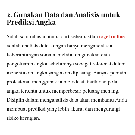
2. Gunakan Data dan Analisis untuk
Prediksi Angka
Salah satu rahasia utama dari keberhasilan
togel online
adalah analisis data. Jangan hanya mengandalkan
keberuntungan semata, melainkan gunakan data
pengeluaran angka sebelumnya sebagai referensi dalam
menentukan angka yang akan dipasang. Banyak pemain
profesional menggunakan metode statistik dan pola
angka tertentu untuk memperbesar peluang menang.
Disiplin dalam menganalisis data akan membantu Anda
membuat prediksi yang lebih akurat dan mengurangi
risiko kerugian.