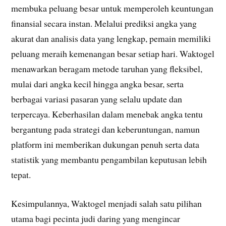
membuka peluang besar untuk memperoleh keuntungan
finansial secara instan. Melalui prediksi angka yang
akurat dan analisis data yang lengkap, pemain memiliki
peluang meraih kemenangan besar setiap hari. Waktogel
menawarkan beragam metode taruhan yang fleksibel,
mulai dari angka kecil hingga angka besar, serta
berbagai variasi pasaran yang selalu update dan
terpercaya. Keberhasilan dalam menebak angka tentu
bergantung pada strategi dan keberuntungan, namun
platform ini memberikan dukungan penuh serta data
statistik yang membantu pengambilan keputusan lebih
tepat.
Kesimpulannya, Waktogel menjadi salah satu pilihan
utama bagi pecinta judi daring yang mengincar