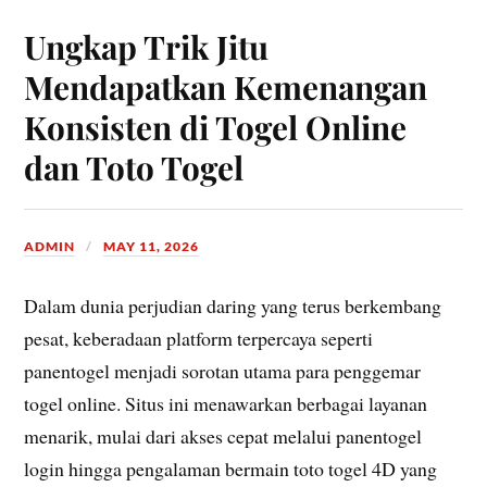
Ungkap Trik Jitu
Mendapatkan Kemenangan
Konsisten di Togel Online
dan Toto Togel
ADMIN
MAY 11, 2026
Dalam dunia perjudian daring yang terus berkembang
pesat, keberadaan platform terpercaya seperti
panentogel menjadi sorotan utama para penggemar
togel online. Situs ini menawarkan berbagai layanan
menarik, mulai dari akses cepat melalui panentogel
login hingga pengalaman bermain toto togel 4D yang