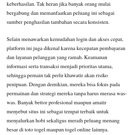
keberhasilan. Tak heran jika banyak orang mulai
bergabung dan memanfaatkan peluang ini sebagai
sumber penghasilan tambahan secara konsisten.
Selain menawarkan kemudahan login dan akses cepat,
platform ini juga dikenal karena kecepatan pembayaran
dan layanan pelanggan yang ramah. Keamanan
informasi serta transaksi menjadi prioritas utama,
sehingga pemain tak perlu khawatir akan risiko
penipuan. Dengan demikian, mereka bisa fokus pada
permainan dan strategi mereka tanpa harus merasa was-
was. Banyak bettor profesional maupun amatir
menyebut situs ini sebagai tempat terbaik untuk
menyalurkan hobi sekaligus meraih peluang menang
besar di toto togel maupun togel online lainnya.