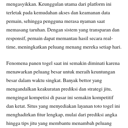
mengasyikkan. Keunggulan utama dari platform ini
terletak pada kemudahan akses dan keamanan data
pemain, sehingga pengguna merasa nyaman saat
memasang taruhan. Dengan sistem yang transparan dan
responsif, pemain dapat memantau hasil secara real-
time, meningkatkan peluang menang mereka setiap hari.
Fenomena panen togel saat ini semakin diminati karena
menawarkan peluang besar untuk meraih keuntungan
besar dalam waktu singkat. Banyak bettor yang
mengandalkan keakuratan prediksi dan strategi jitu,
mengingat kompetisi di pasar ini semakin kompetitif
dan ketat. Situs yang menyediakan layanan toto togel ini
menghadirkan fitur lengkap, mulai dari prediksi angka
hingga tips jitu yang membantu menambah peluang