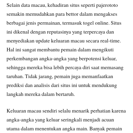
Selain data macau, kehadiran situs seperti pajerototo
semakin memudahkan para bettor dalam mengakses
berbagai jenis permainan, termasuk togel online. Situs
ini dikenal dengan reputasinya yang terpercaya dan
menyediakan update keluaran macau secara real-time.
Hal ini sangat membantu pemain dalam mengikuti
perkembangan angka-angka yang berpotensi keluar,
sehingga mereka bisa lebih percaya diri saat memasang
taruhan. Tidak jarang, pemain juga memanfaatkan
prediksi dan analisis dari situs ini untuk mendukung
langkah mereka dalam bertaruh.
Keluaran macau sendiri selalu menarik perhatian karena
angka-angka yang keluar seringkali menjadi acuan
utama dalam menentukan angka main. Banyak pemain