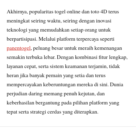
Akhirnya, popularitas togel online dan toto 4D terus
meningkat seiring waktu, seiring dengan inovasi
teknologi yang memudahkan setiap orang untuk
berpartisipasi. Melalui platform terpercaya seperti
panentogel
, peluang besar untuk meraih kemenangan
semakin terbuka lebar. Dengan kombinasi fitur lengkap,
layanan cepat, serta sistem keamanan terjamin, tidak
heran jika banyak pemain yang setia dan terus
mempercayakan keberuntungan mereka di sini. Dunia
perjudian daring memang penuh kejutan, dan
keberhasilan bergantung pada pilihan platform yang
tepat serta strategi cerdas yang diterapkan.