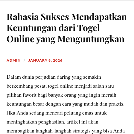
Rahasia Sukses Mendapatkan
Keuntungan dari Togel
Online yang Menguntungkan
ADMIN
JANUARY 8, 2026
Dalam dunia perjudian daring yang semakin
berkembang pesat, togel online menjadi salah satu
pilihan favorit bagi banyak orang yang ingin meraih
keuntungan besar dengan cara yang mudah dan praktis.
Jika Anda sedang mencari peluang emas untuk
meningkatkan penghasilan, artikel ini akan
membagikan langkah-langkah strategis yang bisa Anda