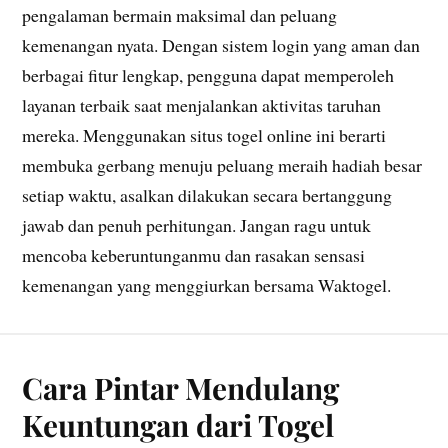
pengalaman bermain maksimal dan peluang
kemenangan nyata. Dengan sistem login yang aman dan
berbagai fitur lengkap, pengguna dapat memperoleh
layanan terbaik saat menjalankan aktivitas taruhan
mereka. Menggunakan situs togel online ini berarti
membuka gerbang menuju peluang meraih hadiah besar
setiap waktu, asalkan dilakukan secara bertanggung
jawab dan penuh perhitungan. Jangan ragu untuk
mencoba keberuntunganmu dan rasakan sensasi
kemenangan yang menggiurkan bersama Waktogel.
Cara Pintar Mendulang
Keuntungan dari Togel