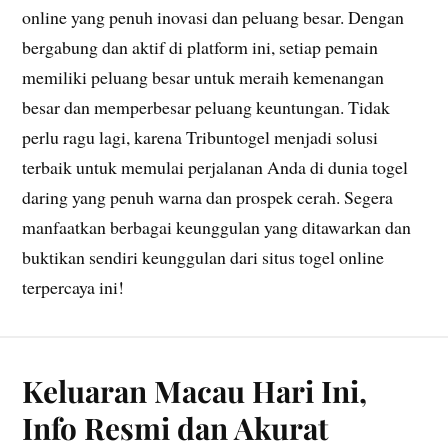
online yang penuh inovasi dan peluang besar. Dengan
bergabung dan aktif di platform ini, setiap pemain
memiliki peluang besar untuk meraih kemenangan
besar dan memperbesar peluang keuntungan. Tidak
perlu ragu lagi, karena Tribuntogel menjadi solusi
terbaik untuk memulai perjalanan Anda di dunia togel
daring yang penuh warna dan prospek cerah. Segera
manfaatkan berbagai keunggulan yang ditawarkan dan
buktikan sendiri keunggulan dari situs togel online
terpercaya ini!
Keluaran Macau Hari Ini,
Info Resmi dan Akurat