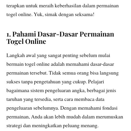
terapkan untuk meraih keberhasilan dalam permainan
togel online. Yuk, simak dengan seksama!
1. Pahami Dasar-Dasar Permainan
Togel Online
Langkah awal yang sangat penting sebelum mulai
bermain togel online adalah memahami dasar-dasar
permainan tersebut. Tidak semua orang bisa langsung
sukses tanpa pengetahuan yang cukup. Pelajari
bagaimana sistem pengeluaran angka, berbagai jenis
taruhan yang tersedia, serta cara membaca data
pengeluaran sebelumnya. Dengan memahami fondasi
permainan, Anda akan lebih mudah dalam merumuskan
strategi dan meningkatkan peluang menang.