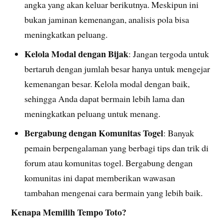
angka yang akan keluar berikutnya. Meskipun ini
bukan jaminan kemenangan, analisis pola bisa
meningkatkan peluang.
Kelola Modal dengan Bijak
: Jangan tergoda untuk
bertaruh dengan jumlah besar hanya untuk mengejar
kemenangan besar. Kelola modal dengan baik,
sehingga Anda dapat bermain lebih lama dan
meningkatkan peluang untuk menang.
Bergabung dengan Komunitas Togel
: Banyak
pemain berpengalaman yang berbagi tips dan trik di
forum atau komunitas togel. Bergabung dengan
komunitas ini dapat memberikan wawasan
tambahan mengenai cara bermain yang lebih baik.
Kenapa Memilih Tempo Toto?