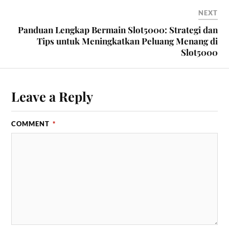
NEXT
Panduan Lengkap Bermain Slot5000: Strategi dan
Tips untuk Meningkatkan Peluang Menang di
Slot5000
Leave a Reply
COMMENT
*