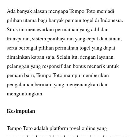
Ada banyak alasan mengapa Tempo Toto menjadi
pilihan utama bagi banyak pemain togel di Indonesia.
Situs ini menawarkan permainan yang adil dan
transparan, sistem pembayaran yang cepat dan aman,
serta berbagai pilihan permainan togel yang dapat
dimainkan kapan saja. Selain itu, dengan layanan
pelanggan yang responsif dan bonus menarik untuk
pemain baru, Tempo Toto mampu memberikan
pengalaman bermain yang menyenangkan dan
menguntungkan.
Kesimpulan
Tempo Toto adalah platform togel online yang