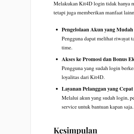
Melakukan Kit4D login tidak hanya m
tetapi juga memberikan manfaat lainn
Pengelolaan Akun yang Mudah
Pengguna dapat melihat riwayat ta
time.
Akses ke Promosi dan Bonus Ek
Pengguna yang sudah login berk
loyalitas dari Kit4D.
Layanan Pelanggan yang Cepat
Melalui akun yang sudah login, 
service untuk bantuan kapan saja.
Kesimpulan