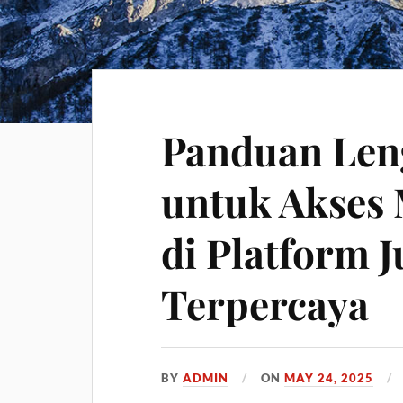
Panduan Len
untuk Akses
di Platform J
Terpercaya
BY
ADMIN
ON
MAY 24, 2025