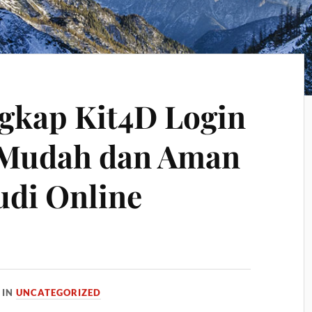
gkap Kit4D Login
 Mudah dan Aman
udi Online
IN
UNCATEGORIZED