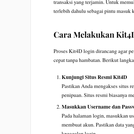
transaksi yang terjamin. Untuk memu
terlebih dahulu sebagai pintu masuk k
Cara Melakukan Kit4
Proses Kit4D login dirancang agar 
cepat tanpa hambatan. Berikut langka
Kunjungi Situs Resmi Kit4D
Pastikan Anda mengakses situs re
penipuan. Situs resmi biasanya me
Masukkan Username dan Pass
Pada halaman login, masukkan us
membuat akun. Pastikan data yan
kegagalan login.