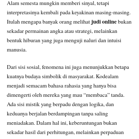
Alam semesta mungkin memberi sinyal, tetapi
interpretasinya kembali pada keyakinan masing-masing.
judi online
Itulah mengapa banyak orang melihat
bukan
sekadar permainan angka atau strategi, melainkan
bentuk hiburan yang juga menguji naluri dan intuisi
manusia.
Dari sisi sosial, fenomena ini juga menunjukkan betapa
kuatnya budaya simbolik di masyarakat. Kodealam
menjadi semacam bahasa rahasia yang hanya bisa
dimengerti oleh mereka yang mau “membaca” tanda.
Ada sisi mistik yang berpadu dengan logika, dan
keduanya berjalan berdampingan tanpa saling
meniadakan. Dalam hal ini, keberuntungan bukan
sekadar hasil dari perhitungan, melainkan perpaduan