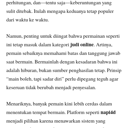
perhitungan, dan—tentu saja—keberuntungan yang
sulit ditebak. Itulah mengapa keduanya tetap populer
dari waktu ke waktu.
Namun, penting untuk diingat bahwa permainan seperti
judi online
ini tetap masuk dalam kategori
. Artinya,
pemain sebaiknya memahami batas dan tanggung jawab
saat bermain. Bermainlah dengan kesadaran bahwa ini
adalah hiburan, bukan sumber penghasilan tetap. Prinsip
“main boleh, tapi sadar diri” perlu dipegang teguh agar
keseruan tidak berubah menjadi penyesalan.
Menariknya, banyak pemain kini lebih cerdas dalam
napi4d
menentukan tempat bermain. Platform seperti
menjadi pilihan karena menawarkan sistem yang