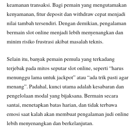
keamanan transaksi. Bagi pemain yang mengutamakan
kenyamanan, fitur deposit dan withdraw cepat menjadi
nilai tambah tersendiri. Dengan demikian, pengalaman
bermain slot online menjadi lebih menyenangkan dan
minim risiko frustrasi akibat masalah teknis.
Selain itu, banyak pemain pemula yang terkadang
terjebak pada mitos seputar slot online, seperti “harus
menunggu lama untuk jackpot” atau “ada trik pasti agar
menang”. Padahal, kunci utama adalah kesabaran dan
pengelolaan modal yang bijaksana. Bermain secara
santai, menetapkan batas harian, dan tidak terbawa
emosi saat kalah akan membuat pengalaman judi online
lebih menyenangkan dan berkelanjutan.