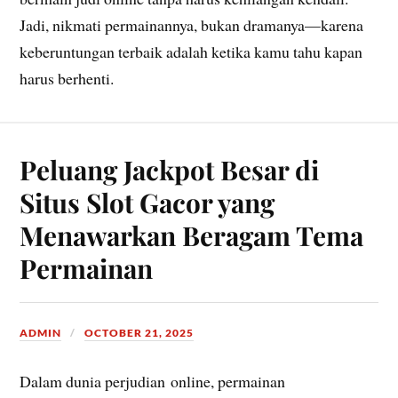
Jadi, nikmati permainannya, bukan dramanya—karena
keberuntungan terbaik adalah ketika kamu tahu kapan
harus berhenti.
Peluang Jackpot Besar di
Situs Slot Gacor yang
Menawarkan Beragam Tema
Permainan
ADMIN
OCTOBER 21, 2025
Dalam dunia perjudian online, permainan