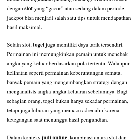
slot
dengan
yang “gacor” atau sedang dalam periode
jackpot bisa menjadi salah satu tips untuk mendapatkan
hasil maksimal.
togel
Selain slot,
juga memiliki daya tarik tersendiri.
Permainan ini memungkinkan pemain untuk menebak
angka yang keluar berdasarkan pola tertentu. Walaupun
kelihatan seperti permainan keberuntungan semata,
banyak pemain yang mengembangkan strategi dengan
menganalisis angka-angka keluaran sebelumnya. Bagi
sebagian orang, togel bukan hanya sekadar permainan,
tetapi juga hiburan yang memacu adrenalin karena
ketegangan saat menunggu hasil pengundian.
judi online
Dalam konteks
, kombinasi antara slot dan