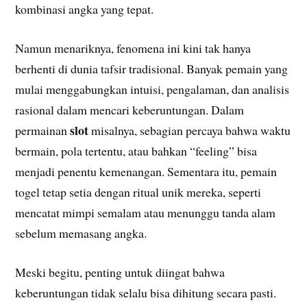
kombinasi angka yang tepat.
Namun menariknya, fenomena ini kini tak hanya
berhenti di dunia tafsir tradisional. Banyak pemain yang
mulai menggabungkan intuisi, pengalaman, dan analisis
rasional dalam mencari keberuntungan. Dalam
slot
permainan
misalnya, sebagian percaya bahwa waktu
bermain, pola tertentu, atau bahkan “feeling” bisa
menjadi penentu kemenangan. Sementara itu, pemain
togel tetap setia dengan ritual unik mereka, seperti
mencatat mimpi semalam atau menunggu tanda alam
sebelum memasang angka.
Meski begitu, penting untuk diingat bahwa
keberuntungan tidak selalu bisa dihitung secara pasti.