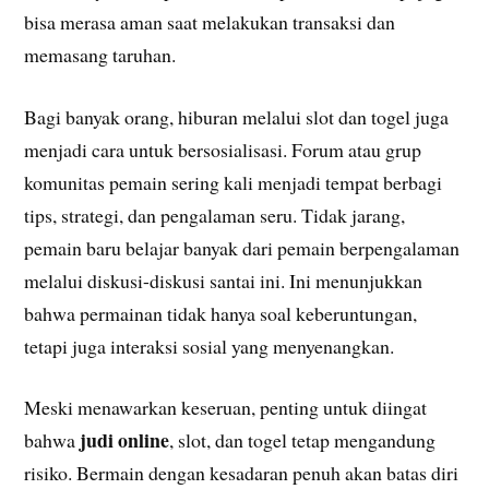
bisa merasa aman saat melakukan transaksi dan
memasang taruhan.
Bagi banyak orang, hiburan melalui slot dan togel juga
menjadi cara untuk bersosialisasi. Forum atau grup
komunitas pemain sering kali menjadi tempat berbagi
tips, strategi, dan pengalaman seru. Tidak jarang,
pemain baru belajar banyak dari pemain berpengalaman
melalui diskusi-diskusi santai ini. Ini menunjukkan
bahwa permainan tidak hanya soal keberuntungan,
tetapi juga interaksi sosial yang menyenangkan.
Meski menawarkan keseruan, penting untuk diingat
judi online
bahwa
, slot, dan togel tetap mengandung
risiko. Bermain dengan kesadaran penuh akan batas diri