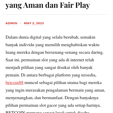
yang Aman dan Fair Play
ADMIN
MAY 2, 2025
Dalam dunia digital yang selalu berubah, semakin
banyak individu yang memilih menghabiskan waktu
luang mereka dengan bersenang-senang secara daring.
Saat ini, permainan slot yang ada di internet telah
menjadi pilihan yang sangat disukai oleh banyak
pemain. Di antara berbagai platform yang tersedia,
betcoin88
muncul sebagai pilihan utama bagi mereka
yang ingin merasakan pengalaman bermain yang aman,
menyenangkan, dan bermanfaat. Dengan banyaknya
pilihan permainan slot gacor yang ada setiap harinya,
BETCOIN memang sangat layak untuk dicoba.