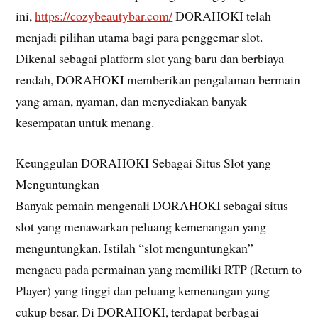
ini,
https://cozybeautybar.com/
DORAHOKI telah
menjadi pilihan utama bagi para penggemar slot.
Dikenal sebagai platform slot yang baru dan berbiaya
rendah, DORAHOKI memberikan pengalaman bermain
yang aman, nyaman, dan menyediakan banyak
kesempatan untuk menang.
Keunggulan DORAHOKI Sebagai Situs Slot yang
Menguntungkan
Banyak pemain mengenali DORAHOKI sebagai situs
slot yang menawarkan peluang kemenangan yang
menguntungkan. Istilah “slot menguntungkan”
mengacu pada permainan yang memiliki RTP (Return to
Player) yang tinggi dan peluang kemenangan yang
cukup besar. Di DORAHOKI, terdapat berbagai