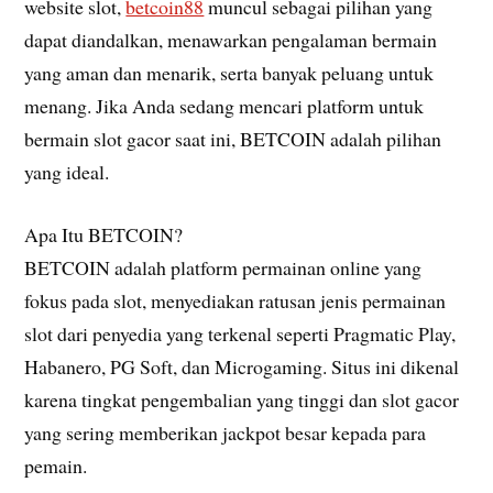
website slot,
betcoin88
muncul sebagai pilihan yang
dapat diandalkan, menawarkan pengalaman bermain
yang aman dan menarik, serta banyak peluang untuk
menang. Jika Anda sedang mencari platform untuk
bermain slot gacor saat ini, BETCOIN adalah pilihan
yang ideal.
Apa Itu BETCOIN?
BETCOIN adalah platform permainan online yang
fokus pada slot, menyediakan ratusan jenis permainan
slot dari penyedia yang terkenal seperti Pragmatic Play,
Habanero, PG Soft, dan Microgaming. Situs ini dikenal
karena tingkat pengembalian yang tinggi dan slot gacor
yang sering memberikan jackpot besar kepada para
pemain.