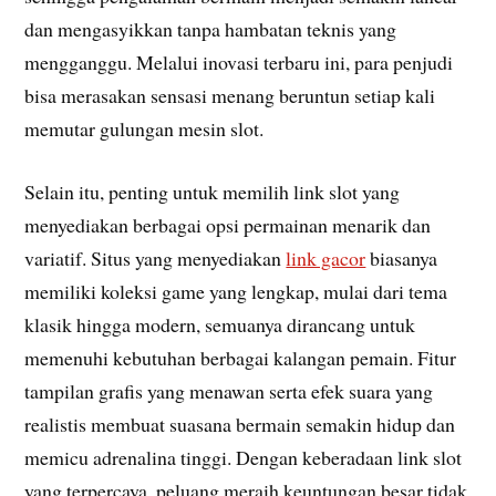
dan mengasyikkan tanpa hambatan teknis yang
mengganggu. Melalui inovasi terbaru ini, para penjudi
bisa merasakan sensasi menang beruntun setiap kali
memutar gulungan mesin slot.
Selain itu, penting untuk memilih link slot yang
menyediakan berbagai opsi permainan menarik dan
variatif. Situs yang menyediakan
link gacor
biasanya
memiliki koleksi game yang lengkap, mulai dari tema
klasik hingga modern, semuanya dirancang untuk
memenuhi kebutuhan berbagai kalangan pemain. Fitur
tampilan grafis yang menawan serta efek suara yang
realistis membuat suasana bermain semakin hidup dan
memicu adrenalina tinggi. Dengan keberadaan link slot
yang terpercaya, peluang meraih keuntungan besar tidak