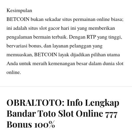
Kesimpulan
BETCOIN bukan sekadar situs permainan online biasa;
ini adalah situs slot gacor hari ini yang memberikan
pengalaman bermain terbaik. Dengan RTP yang tinggi,
bervariasi bonus, dan layanan pelanggan yang
memuaskan, BETCOIN layak dijadikan pilihan utama
Anda untuk meraih kemenangan besar dalam dunia slot
online.
OBRALTOTO: Info Lengkap
Bandar Toto Slot Online 777
Bonus 100%