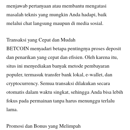
menjawab pertanyaan atau membantu mengatasi
masalah teknis yang mungkin Anda hadapi, baik
melalui chat langsung maupun di media sosial.
Transaksi yang Cepat dan Mudah
BETCOIN menyadari betapa pentingnya proses deposit
dan penarikan yang cepat dan efisien. Oleh karena itu,
situs ini menyediakan banyak metode pembayaran
populer, termasuk transfer bank lokal, e-wallet, dan
cryptocurrency. Semua transaksi dilakukan secara
otomatis dalam waktu singkat, sehingga Anda bisa lebih
fokus pada permainan tanpa harus menunggu terlalu
lama.
Promosi dan Bonus yang Melimpah