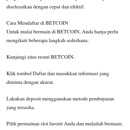
diselesaikan dengan cepat dan efektif.
Cara Mendaftar di BETCOIN
Untuk mulai bermain di BETCOIN, Anda hanya perlu
mengikuti beberapa langkah sederhana:
Kunjungi situs resmi BETCOIN.
Klik tombol Daftar dan masukkan informasi yang
diminta dengan akurat.
Lakukan deposit menggunakan metode pembayaran
yang tersedia.
Pilih permainan slot favorit Anda dan mulailah bermain.