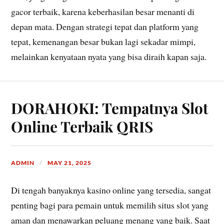
gacor terbaik, karena keberhasilan besar menanti di
depan mata. Dengan strategi tepat dan platform yang
tepat, kemenangan besar bukan lagi sekadar mimpi,
melainkan kenyataan nyata yang bisa diraih kapan saja.
DORAHOKI: Tempatnya Slot
Online Terbaik QRIS
ADMIN
MAY 21, 2025
Di tengah banyaknya kasino online yang tersedia, sangat
penting bagi para pemain untuk memilih situs slot yang
aman dan menawarkan peluang menang yang baik. Saat