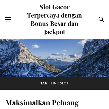
Slot Gacor
Terpercaya dengan
Bonus Besar dan
Jackpot
TAG:
LINK SLOT
Maksimalkan Peluang