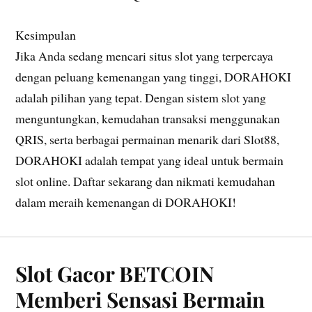
Kesimpulan
Jika Anda sedang mencari situs slot yang terpercaya
dengan peluang kemenangan yang tinggi, DORAHOKI
adalah pilihan yang tepat. Dengan sistem slot yang
menguntungkan, kemudahan transaksi menggunakan
QRIS, serta berbagai permainan menarik dari Slot88,
DORAHOKI adalah tempat yang ideal untuk bermain
slot online. Daftar sekarang dan nikmati kemudahan
dalam meraih kemenangan di DORAHOKI!
Slot Gacor BETCOIN
Memberi Sensasi Bermain