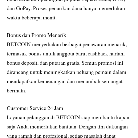
dan GoPay. Proses penarikan dana hanya memerlukan
waktu beberapa menit.
Bonus dan Promo Menarik
BETCOIN menyediakan berbagai penawaran menarik,
termasuk bonus untuk anggota baru, cashback harian,
bonus deposit, dan putaran gratis. Semua promosi ini
dirancang untuk meningkatkan peluang pemain dalam
mendapatkan kemenangan dan menambah semangat
bermain.
Customer Service 24 Jam
Layanan pelanggan di BETCOIN siap membantu kapan
saja Anda memerlukan bantuan. Dengan tim dukungan
yang ramah dan profesional, setiap masalah dapat