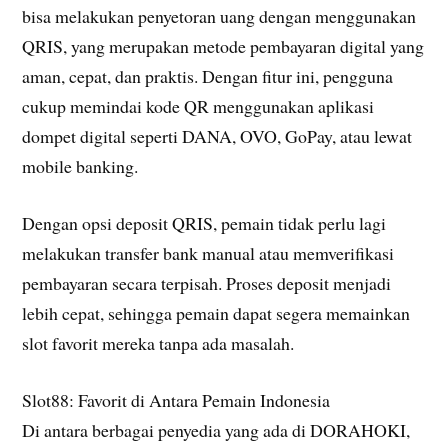
bisa melakukan penyetoran uang dengan menggunakan
QRIS, yang merupakan metode pembayaran digital yang
aman, cepat, dan praktis. Dengan fitur ini, pengguna
cukup memindai kode QR menggunakan aplikasi
dompet digital seperti DANA, OVO, GoPay, atau lewat
mobile banking.
Dengan opsi deposit QRIS, pemain tidak perlu lagi
melakukan transfer bank manual atau memverifikasi
pembayaran secara terpisah. Proses deposit menjadi
lebih cepat, sehingga pemain dapat segera memainkan
slot favorit mereka tanpa ada masalah.
Slot88: Favorit di Antara Pemain Indonesia
Di antara berbagai penyedia yang ada di DORAHOKI,