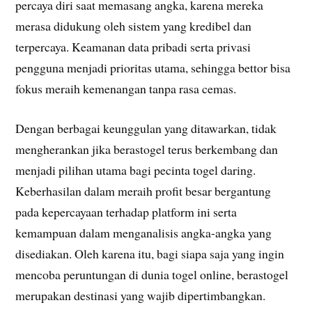
percaya diri saat memasang angka, karena mereka
merasa didukung oleh sistem yang kredibel dan
terpercaya. Keamanan data pribadi serta privasi
pengguna menjadi prioritas utama, sehingga bettor bisa
fokus meraih kemenangan tanpa rasa cemas.
Dengan berbagai keunggulan yang ditawarkan, tidak
mengherankan jika berastogel terus berkembang dan
menjadi pilihan utama bagi pecinta togel daring.
Keberhasilan dalam meraih profit besar bergantung
pada kepercayaan terhadap platform ini serta
kemampuan dalam menganalisis angka-angka yang
disediakan. Oleh karena itu, bagi siapa saja yang ingin
mencoba peruntungan di dunia togel online, berastogel
merupakan destinasi yang wajib dipertimbangkan.