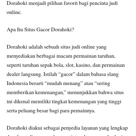
Dorahoki menjadi pilihan favorit bagi pencinta judi
online.
Apa Itu Situs Gacor Dorahoki?
Dorahoki adalah sebuah situs judi online yang
menyediakan berbagai macam permainan taruhan,
seperti taruhan sepak bola, slot, kasino, dan permainan
dealer langsung. Istilah “gacor” dalam bahasa slang
Indonesia berarti “mudah menang” atau “sering
memberikan kemenangan,” menunjukkan bahwa situs
ini dikenal memiliki tingkat kemenangan yang tinggi
serta peluang besar bagi para pemainnya.
Dorahoki diakui sebagai penyedia layanan yang lengkap