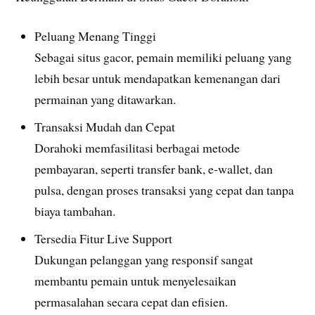
Peluang Menang Tinggi
Sebagai situs gacor, pemain memiliki peluang yang
lebih besar untuk mendapatkan kemenangan dari
permainan yang ditawarkan.
Transaksi Mudah dan Cepat
Dorahoki memfasilitasi berbagai metode
pembayaran, seperti transfer bank, e-wallet, dan
pulsa, dengan proses transaksi yang cepat dan tanpa
biaya tambahan.
Tersedia Fitur Live Support
Dukungan pelanggan yang responsif sangat
membantu pemain untuk menyelesaikan
permasalahan secara cepat dan efisien.